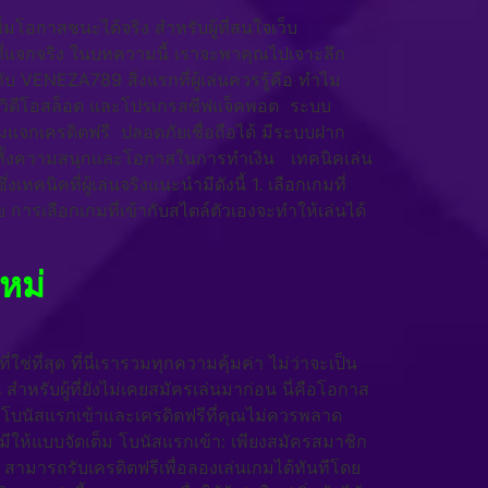
พิ่มโอกาสชนะได้จริง สำหรับผู้ที่สนใจเว็บ
ี่แจกจริง ในบทความนี้ เราจะพาคุณไปเจาะลึก
 VENEZA789 สิ่งแรกที่ผู้เล่นควรรู้คือ ทำไม
ิค วิดีโอสล็อต และโปรเกรสซีฟแจ็คพอต ระบบ
รรมแจกเครดิตฟรี ปลอดภัยเชื่อถือได้ มีระบบฝาก
งการทั้งความสนุกและโอกาสในการทำเงิน เทคนิคเล่น
คนิคที่ผู้เล่นจริงแนะนำมีดังนี้ 1. เลือกเกมที่
การเลือกเกมที่เข้ากับสไตล์ตัวเองจะทำให้เล่นได้
หม่
ี่สุด ที่นี่เรารวมทุกความคุ้มค่า ไม่ว่าจะเป็น
 สำหรับผู้ที่ยังไม่เคยสมัครเล่นมาก่อน นี่คือโอกาส
ๆ โบนัสแรกเข้าและเครดิตฟรีที่คุณไม่ควรพลาด
ามีให้แบบจัดเต็ม โบนัสแรกเข้า: เพียงสมัครสมาชิก
า สามารถรับเครดิตฟรีเพื่อลองเล่นเกมได้ทันทีโดย