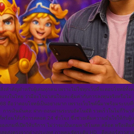
ป็นสิ่งสำคัญสำหรับผู้เล่นทุกคน เพราะไม่ใช่ทุกเว็บที่จะตอบโจทย์ท
มาแรงในไทย ว่ามีอะไรน่าสนใจและคุ้มค่ากับการลงทุนจริงหรือไม่
168 ถือว่าตอบโจทย์เป็นอย่างมาก เพราะเว็บไซต์นี้มาพร้อมระบบท
การเงินมั่นคง: ฝาก-ถอนผ่านระบบอัตโนมัติ รวดเร็วในไม่กี่วินาที
ร้อมให้บริการตลอด 24 ชั่วโมง ซึ่งช่วยเพิ่มความมั่นใจให้กับผู้เ
กมที่เปิดให้บริการ ไม่ว่าจะเป็นเกมคาสิโนสด สล็อต หรือเดิมพั
ายทอดสดส่งตรงจากต่างประเทศ ภาพคมชัดระดับ HD ดีลเลอร์สาวส