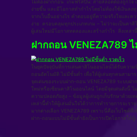
ไม่ต้องฝากก่อน เกมฟรีสปิน: สายสล็อตต้องถูกใจ เพ
ง่ายขึ้น และมีโอกาสทำกำไรโดยไม่ต้องใช้เงิน
จากเว็บอื่นอย่างไร คำตอบอยู่ที่ความจริงใจและควา
ง่าย ครอบคลุมทุกประเภทเกม – ไม่ว่าจะเป็นคาสิโ
ผู้เล่นใหม่มีโอกาสทดลองและสร้างกำไร สิ่งเหล่าน
ฝากถอน VENEZA789 ไม่มี
ในยุคปัจจุบันที่การเล่นคาสิโนออนไลน์ได้รับคว
ถอนอัตโนมัติ ไม่มีขั้นต่ำ เพื่อให้ผู้เล่นทุกคนสา
จุดเด่นของระบบฝาก-ถอน VENEZA789 ระบบฝาก-ถอนข
ใหม่หรือเซียนคาสิโนออนไลน์ โดยมีจุดเด่นดังนี้ ไม่ม
ความปลอดภัยสูง – ข้อมูลผู้เล่นถูกเก็บรักษาด้วย
เหล่านี้ทำให้ผู้เล่นมั่นใจได้ว่าการทำรายการจะร
มากต่างเลือก VENEZA789 เพราะนี่คือเว็บไซต์ที่
ฝาก-ถอนแบบไม่มีขั้นต่ำยังเป็นการเปิดโอกาสให้ผ