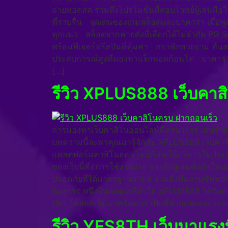
ถ่ายทอดสด รวมถึงโปรโมชั่นที่ตอบโจทย์ผู้เล่นมือ
ที่ราบรื่น จุดเด่นของเกมสล็อตและบาคาร่า เมื่
ทุกแนว สล็อตจากค่ายดังที่เลือกได้ไม่จำกัด PG S
พร้อมฟีเจอร์ฟรีสปินที่คุ้มค่า กราฟิกสวยงาม ทันส
ประสบการณ์สูงที่มองหาแจ็กพอตก้อนโต บาคาร่าถ่า
[…]
รีวิว XPLUS888 เว็บคาส
การมองหาเว็บคาสิโนออนไลน์ที่ครบวงจร เล่นง่าย แล
บทความนี้จะพาคุณมารู้จักกับ XPLUS888 เว็บคา
แพลตฟอร์มคาสิโนออนไลน์ที่เปิดให้บริการในประเทศ
ของเว็บนี้คือการใช้งานง่าย รองรับผู้เล่นทั้งมื
ปลอดภัยที่ได้มาตรฐานสากล รวมถึงทีมงานซัพพอ
ต้องการ หนึ่งในเหตุผลที่ทำให้ XPLUS888 ได้รับ
ปลา โดยทุกเกมมาพร้อมกราฟิกที่สวยงามและระบบเ
รีวิว YES8TH เว็บมาแรงท