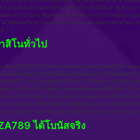
ถึงแม้จะมีจุดแข็งในหลายด้าน แต่ก็ไม่ใช่ว่าไม่มีปัญหา ผู้เล่นบาง
าดคิด อย่างไรก็ตาม ปัญหาเหล่านี้มักได้รับการแก้ไขโดยทีมงานอย
้มีดีแค่เรื่องการจ่ายเงินจริง แต่ยังรวมเกมดังจากค่ายใหญ่ เช
ตล์ […]
สิโนทั่วไป
ที่สุด VENEZA789 ได้รับการยอมรับว่าเป็นเว็บตรงที่ไม่ผ่านเอเย่นต
ปลอดภัยขั้นสูง เพื่อปกป้องข้อมูลส่วนตัวและการเงินของสมาชิกทุก
ลายคนต่างรีวิวว่าการถอนเงินทำได้รวดเร็ว ไม่ต้องรอนานเหมือนเ
ด่นกว่าคาสิโนทั่วไป ก็คือความครบครันของเกมที่มีให้เลือก ไม่ว่
บาคาร่า เสือมังกร ไฮโล รูเล็ต ถ่ายทอดสดจากคาสิโนจริง เกมกีฬ
ิง ความหลากหลายนี้ช่วยให้ผู้เล่นไม่รู้สึกเบื่อ สามารถเปลี่ยน
รับความนิยมอย่างมาก คือระบบเกมที่มี โบนัสแตกง่าย ฟรีสปินบ่อย
ZA789 ได้โบนัสจริง