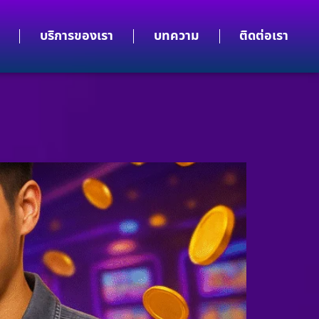
บริการของเรา
บทความ
ติดต่อเรา