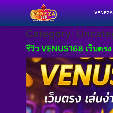
VENEZA
Category:
Uncate
รีวิว VENUS168 เว็บตรง 